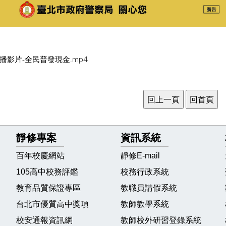
1推播影片-全民普發現金.mp4
靜修專案
資訊系統
百年校慶網站
靜修E-mail
105高中校務評鑑
校務行政系統
教育品質保證專區
教職員請假系統
台北市優質高中獎項
教師教學系統
校安通報資訊網
教師校外研習登錄系統