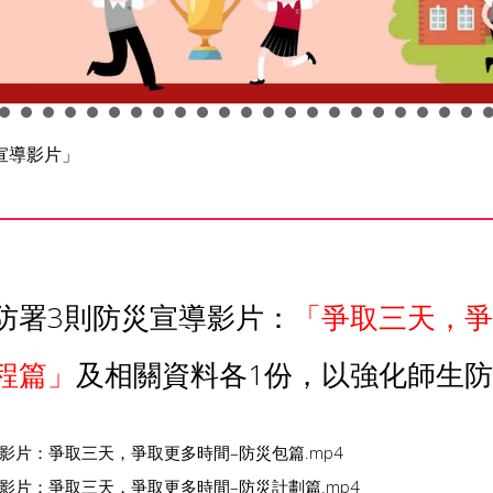
宣導影片」
防署3則防災宣導影片：
「爭取三天，爭
程篇」
及相關資料各1份，以強化師生
導影片：爭取三天，爭取更多時間–防災包篇.mp4
導影片：爭取三天，爭取更多時間–防災計劃篇.mp4