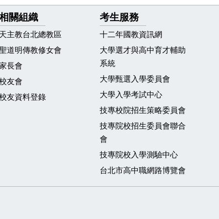
相關組織
考生服務
天主教台北總教區
十二年國教資訊網
聖道明傳教修女會
大學選才與高中育才輔助
系統
家長會
大學甄選入學委員會
校友會
大學入學考試中心
校友資料登錄
技專校院招生策略委員會
技專院校招生委員會聯合
會
技專院校入學測驗中心
台北市高中職網路博覽會