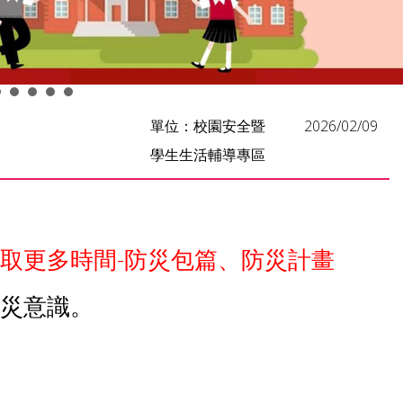
單位：校園安全暨
2026/02/09
學生生活輔導專區
取更多時間-防災包篇、防災計畫
防災意識。