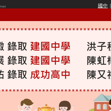
國中
chool