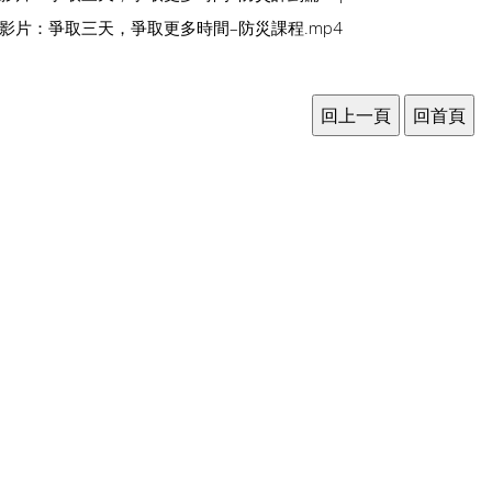
導影片：爭取三天，爭取更多時間–防災課程.mp4