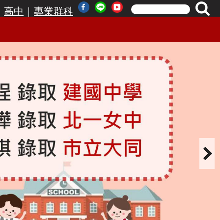
|
|
高中
專業群科