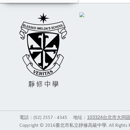
103324台北市大同
電話：(02) 2557 - 4345 地址：
Copyright © 2016臺北市私立靜修高級中學. All Rig