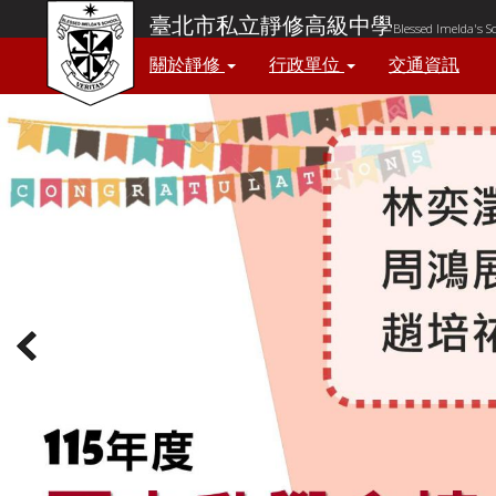
臺北市私立靜修高級中學
Blessed Imelda's S
關於靜修
行政單位
交通資訊