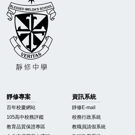
靜修專案
資訊系統
百年校慶網站
靜修E-mail
105高中校務評鑑
校務行政系統
教育品質保證專區
教職員請假系統