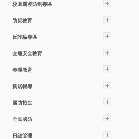
校園霸凌防制專區
防災教育
反詐騙專區
交通安全教育
春暉教育
賃居輔導
國防招生
全民國防
日誌管理