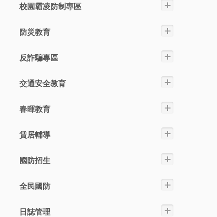
校園霸凌防制專區
防災教育
反詐騙專區
交通安全教育
春暉教育
賃居輔導
國防招生
全民國防
日誌管理