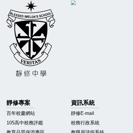
靜修專案
資訊系統
百年校慶網站
靜修E-mail
105高中校務評鑑
校務行政系統
教育品質保證專區
教職員請假系統