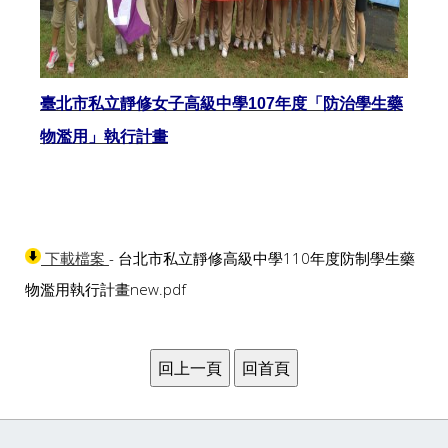
臺北市私立靜修女子高級中學
107
年度「防治學生藥
物濫用」執行計畫
- 台北市私立靜修高級中學110年度防制學生藥
下載檔案
物濫用執行計畫new.pdf