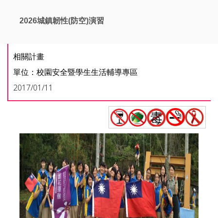
2026城鎮韌性(防空)演習
相關計畫
單位：校園安全暨學生生活輔導專區
2017/01/11