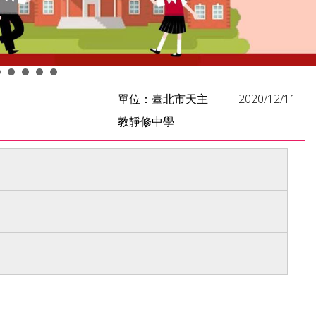
單位：臺北市天主
2020/12/11
教靜修中學