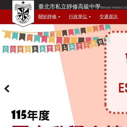
臺北市私立靜修高級中學
Blessed Imelda's S
關於靜修
行政單位
交通資訊