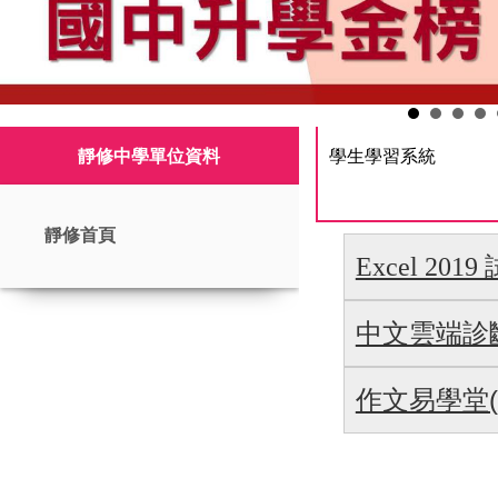
靜修中學單位資料
學生學習系統
靜修首頁
Excel 20
中文雲端診
作文易學堂(