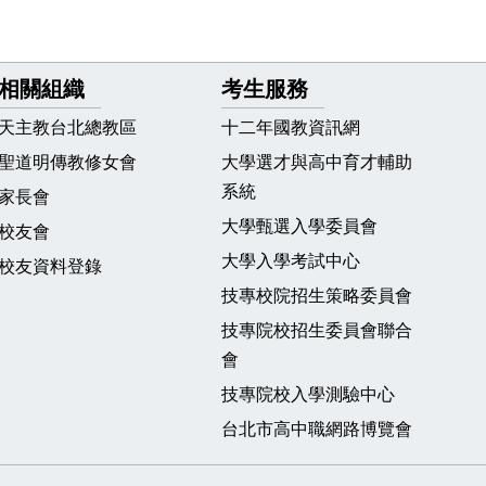
相關組織
考生服務
天主教台北總教區
十二年國教資訊網
聖道明傳教修女會
大學選才與高中育才輔助
系統
家長會
大學甄選入學委員會
校友會
大學入學考試中心
校友資料登錄
技專校院招生策略委員會
技專院校招生委員會聯合
會
技專院校入學測驗中心
台北市高中職網路博覽會