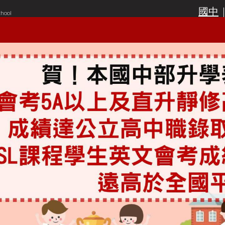
國中
chool