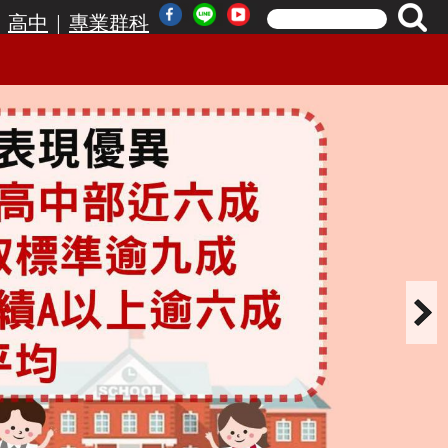
|
|
高中
專業群科