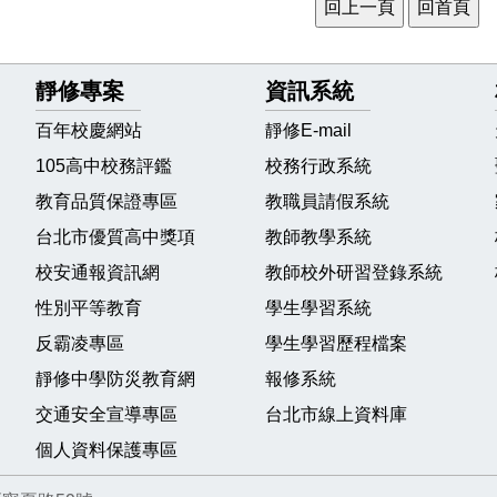
靜修專案
資訊系統
百年校慶網站
靜修E-mail
105高中校務評鑑
校務行政系統
教育品質保證專區
教職員請假系統
台北市優質高中獎項
教師教學系統
校安通報資訊網
教師校外研習登錄系統
性別平等教育
學生學習系統
反霸凌專區
學生學習歷程檔案
靜修中學防災教育網
報修系統
交通安全宣導專區
台北市線上資料庫
個人資料保護專區