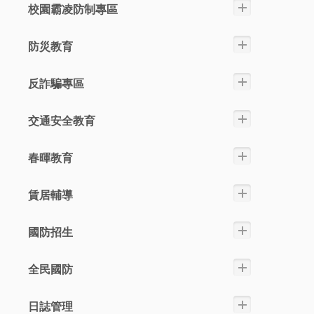
校園霸凌防制專區
防災教育
反詐騙專區
交通安全教育
春暉教育
賃居輔導
國防招生
全民國防
日誌管理