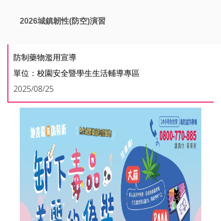
2026城鎮韌性(防空)演習
防制藥物濫用宣導
單位：校園安全暨學生生活輔導專區
2025/08/25