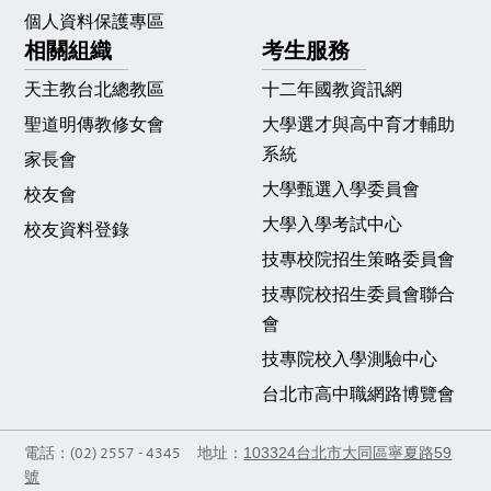
個人資料保護專區
相關組織
考生服務
天主教台北總教區
十二年國教資訊網
聖道明傳教修女會
大學選才與高中育才輔助
系統
家長會
大學甄選入學委員會
校友會
大學入學考試中心
校友資料登錄
技專校院招生策略委員會
技專院校招生委員會聯合
會
技專院校入學測驗中心
台北市高中職網路博覽會
103324台北市大同區寧夏路59
電話：(02) 2557 - 4345 地址：
號