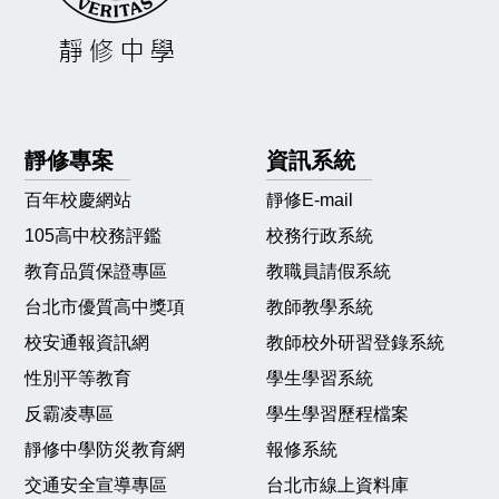
靜修專案
資訊系統
百年校慶網站
靜修E-mail
105高中校務評鑑
校務行政系統
教育品質保證專區
教職員請假系統
台北市優質高中獎項
教師教學系統
校安通報資訊網
教師校外研習登錄系統
性別平等教育
學生學習系統
反霸凌專區
學生學習歷程檔案
靜修中學防災教育網
報修系統
交通安全宣導專區
台北市線上資料庫