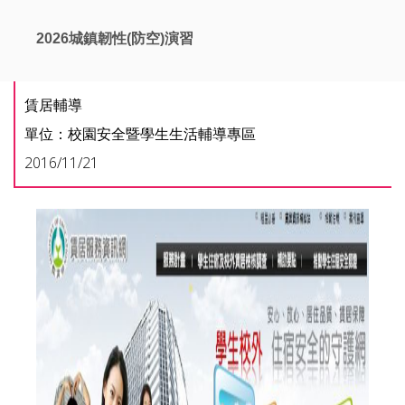
2026城鎮韌性(防空)演習
賃居輔導
單位：校園安全暨學生生活輔導專區
2016/11/21