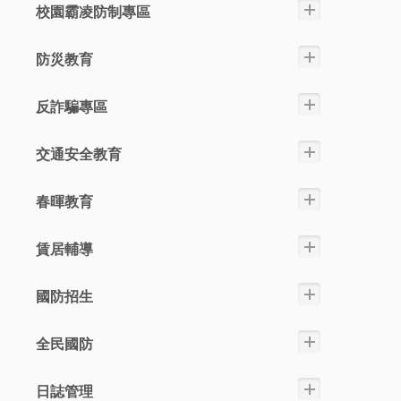
校園霸凌防制專區
防災教育
反詐騙專區
交通安全教育
春暉教育
賃居輔導
國防招生
全民國防
日誌管理