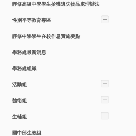
靜修高級中學學生拾獲遺失物品處理辦法
性別平等教育專區
靜修中學學生在校作息實施要點
學務處最新消息
學務處組織
活動組
體衛組
生輔組
國中部生教組