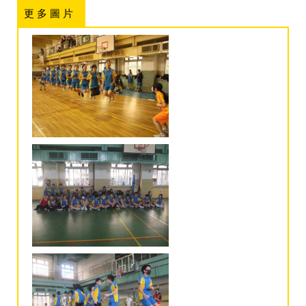
更 多 圖 片