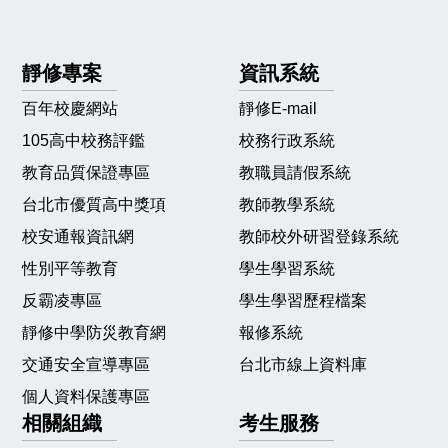
靜修專案
資訊系統
百年校慶網站
靜修E-mail
105高中校務評鑑
校務行政系統
教育品質保證專區
教職員請假系統
台北市優質高中獎項
教師教學系統
校安通報資訊網
教師校外研習登錄系統
性別平等教育
學生學習系統
反霸凌專區
學生學習歷程檔案
靜修中學防災教育網
報修系統
交通安全宣導專區
台北市線上資料庫
個人資料保護專區
相關組織
考生服務