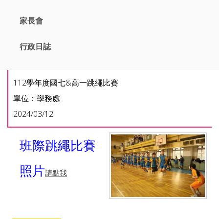
家長會
行政日誌
112學年度國七&高一跳繩比賽
單位：學務處
2024/03/12
班際跳繩比賽
照片
請點我