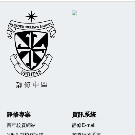
靜修專案
資訊系統
百年校慶網站
靜修E-mail
105高中校務評鑑
校務行政系統