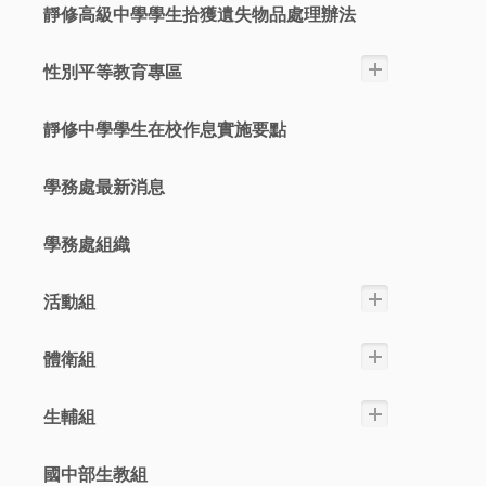
靜修高級中學學生拾獲遺失物品處理辦法
性別平等教育專區
靜修中學學生在校作息實施要點
學務處最新消息
學務處組織
活動組
體衛組
生輔組
國中部生教組