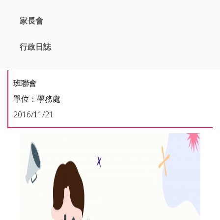
家長會
行政日誌
班聯會
單位：學務處
2016/11/21