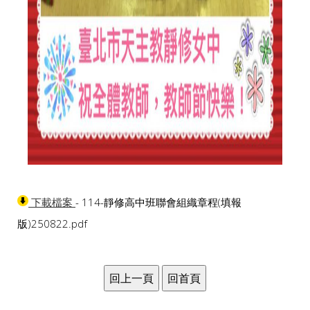
- 114-靜修高中班聯會組織章程(填報
下載檔案
版)250822.pdf