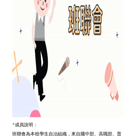
*成員說明：
班聯會為本校學生自治組織，來自國中部、高職部、普