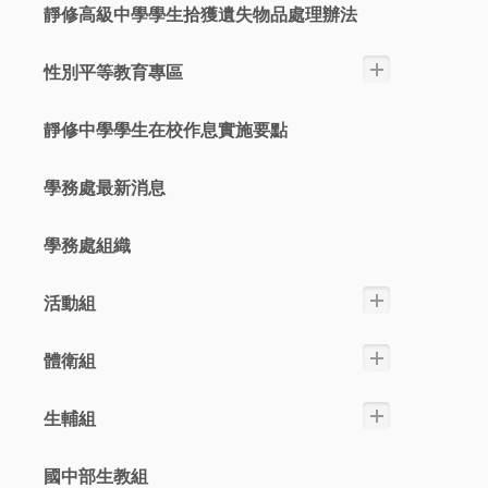
靜修高級中學學生拾獲遺失物品處理辦法
性別平等教育專區
靜修中學學生在校作息實施要點
學務處最新消息
學務處組織
活動組
體衛組
生輔組
國中部生教組