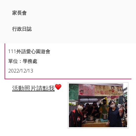
家長會
行政日誌
111外語愛心園遊會
單位：學務處
2022/12/13
活動照片請點我