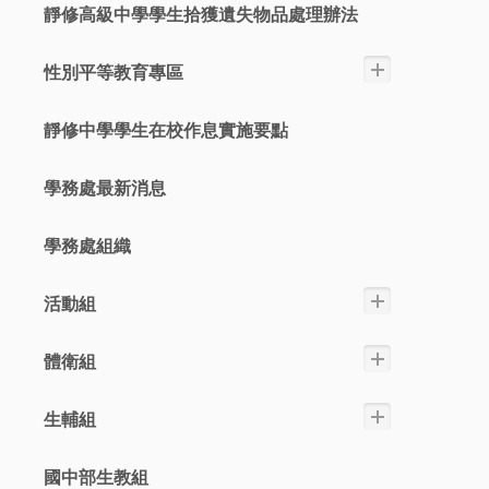
靜修高級中學學生拾獲遺失物品處理辦法
性別平等教育專區
靜修中學學生在校作息實施要點
學務處最新消息
學務處組織
活動組
體衛組
生輔組
國中部生教組