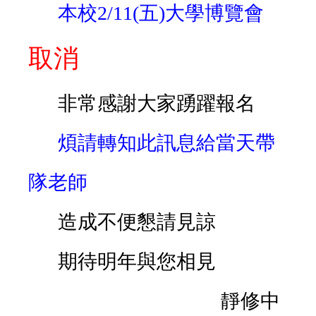
本校2/11(五)大學博覽會
取消
非常感謝大家踴躍報名
煩請轉知此訊息給當天帶
隊老師
造成不便懇請見諒
期待明年與您相見
靜修中