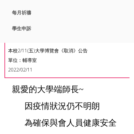
每月祈禱
學生申訴
本校2/11(五)大學博覽會《取消》公告
單位：輔導室
2022/02/11
親愛的大學端師長~
因疫情狀況仍不明朗
為確保與會人員健康安全