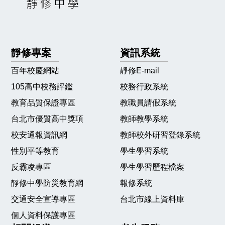
靜修專案
資訊系統
百年校慶網站
靜修E-mail
105高中校務評鑑
校務行政系統
教育品質保證專區
教職員請假系統
台北市優質高中獎項
教師教學系統
校安通報資訊網
教師校外研習登錄系統
性別平等教育
學生學習系統
反霸凌專區
學生學習歷程檔案
靜修中學防災教育網
報修系統
交通安全宣導專區
台北市線上資料庫
個人資料保護專區