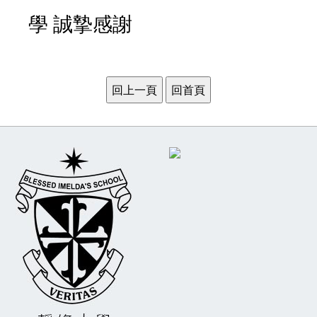
學 誠摯感謝