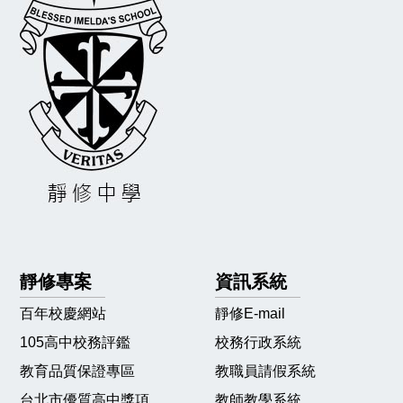
靜修專案
資訊系統
百年校慶網站
靜修E-mail
105高中校務評鑑
校務行政系統
教育品質保證專區
教職員請假系統
台北市優質高中獎項
教師教學系統