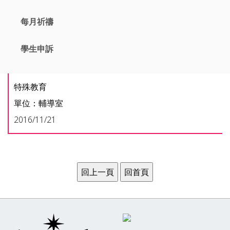
每月祈禱
學生申訴
特殊教育
單位：輔導室
2016/11/21