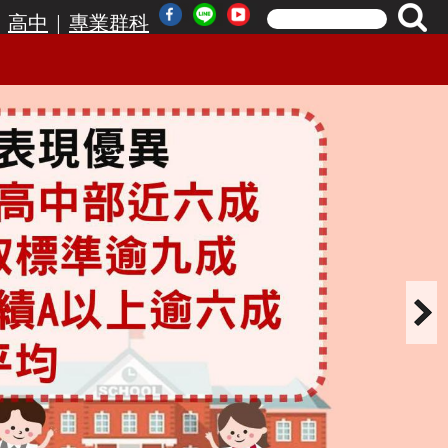
|
|
高中
專業群科