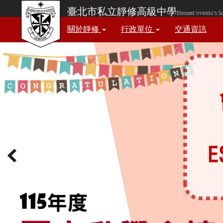
臺北市私立靜修高級中學
Blessed Imelda's S
關於靜修
行政單位
交通資訊