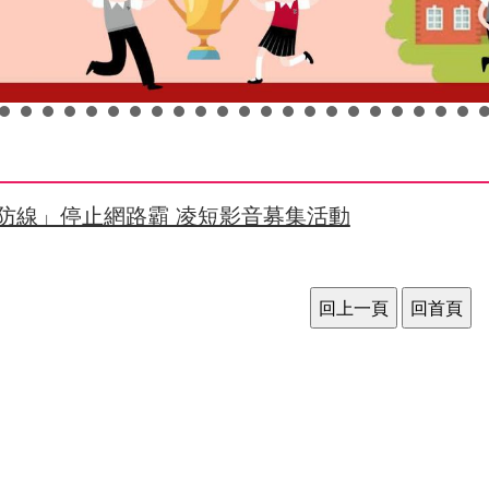
”防線」停止網路霸 凌短影音募集活動