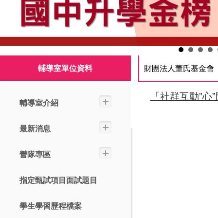
輔導室單位資料
財團法人董氏基金會
「社群互動”心
輔導室介紹
最新消息
營隊專區
指定甄試項目面試題目
學生學習歷程檔案