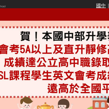
國中
chool