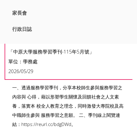
家長會
行政日誌
「中原大學服務學習季刊-115年5月號」
單位：學務處
2026/05/29
一、透過服務學習季刊，分享本校師生參與服務學習之
內容與 心得，藉以形塑學生關懷及回饋社會之人文素
養，落實本 校全人教育之理念，同時激發大專院校及高
中職師生參與 服務學習之意願。 二、季刊線上閱覽連
結：https://reurl.cc/bdgDWd。