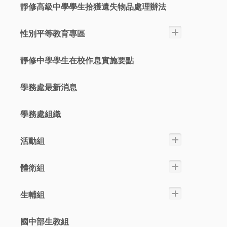
靜修高級中學學生拾獲遺失物品處理辦法
性別平等教育專區
靜修中學學生在校作息實施要點
學務處最新消息
學務處組織
活動組
體衛組
生輔組
國中部生教組