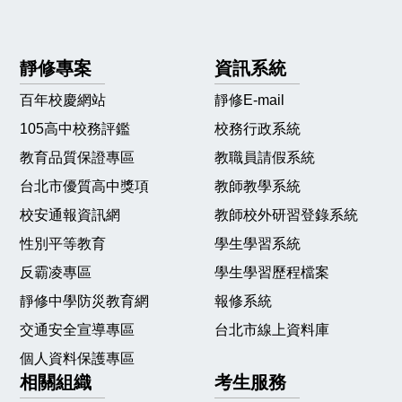
靜修專案
資訊系統
百年校慶網站
靜修E-mail
105高中校務評鑑
校務行政系統
教育品質保證專區
教職員請假系統
台北市優質高中獎項
教師教學系統
校安通報資訊網
教師校外研習登錄系統
性別平等教育
學生學習系統
反霸凌專區
學生學習歷程檔案
靜修中學防災教育網
報修系統
交通安全宣導專區
台北市線上資料庫
個人資料保護專區
相關組織
考生服務