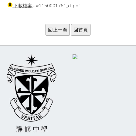
- #1150001761_di.pdf
下載檔案