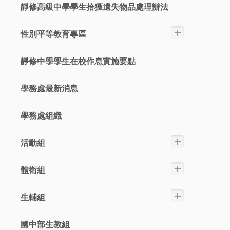
靜修高級中學學生拾獲遺失物品處理辦法
性別平等教育專區
靜修中學學生在校作息實施要點
學務處最新消息
學務處組織
活動組
體衛組
生輔組
國中部生教組