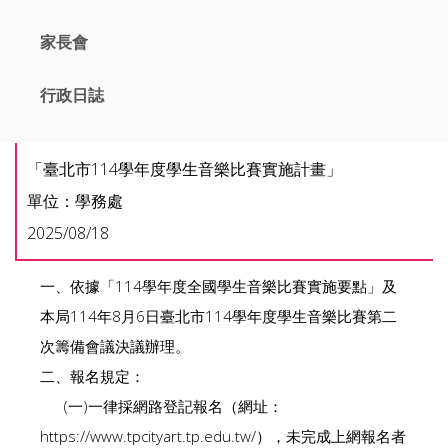
家長會
行政日誌
「臺北市114學年度學生音樂比賽實施計畫」
單位：學務處
2025/08/18
一、依據「114學年度全國學生音樂比賽實施要點」及
本局114年8月6日臺北市114學年度學生音樂比賽第二
次籌備會議決議辦理。
二、報名規定：
(一)一律採網路登記報名（網址：
https://www.tpcityart.tp.edu.tw/），未完成上網報名者