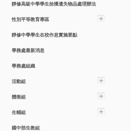
靜修高級中學學生拾獲遺失物品處理辦法
性別平等教育專區
靜修中學學生在校作息實施要點
學務處最新消息
學務處組織
活動組
體衛組
生輔組
國中部生教組