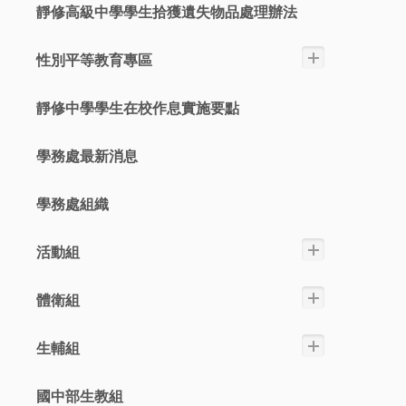
靜修高級中學學生拾獲遺失物品處理辦法
性別平等教育專區
靜修中學學生在校作息實施要點
學務處最新消息
學務處組織
活動組
體衛組
生輔組
國中部生教組