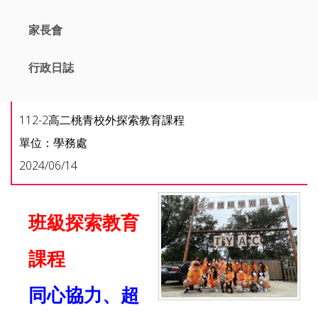
家長會
行政日誌
112-2高二桃青校外探索教育課程
單位：學務處
2024/06/14
班級探索教育
課程
同心協力、超