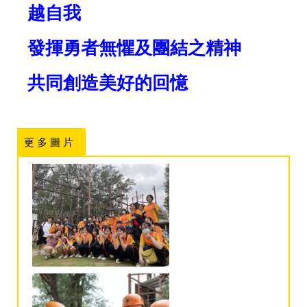
越自我
發揮勇者無懼及團結之精神
共同創造美好的回憶
更 多 圖 片