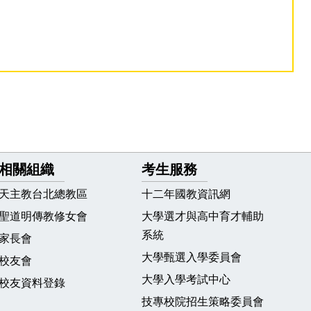
相關組織
考生服務
天主教台北總教區
十二年國教資訊網
聖道明傳教修女會
大學選才與高中育才輔助
系統
家長會
大學甄選入學委員會
校友會
大學入學考試中心
校友資料登錄
技專校院招生策略委員會