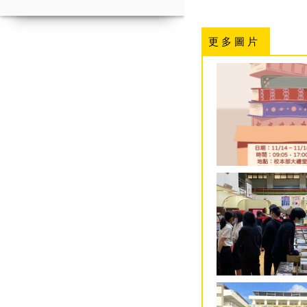
更 多 圖 片