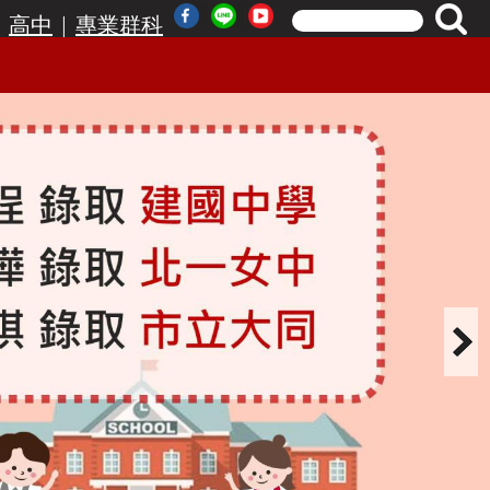
|
|
高中
專業群科