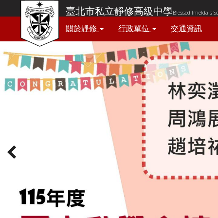
臺北市私立靜修高級中學
Blessed Imelda's S
關於靜修
行政單位
交通資訊