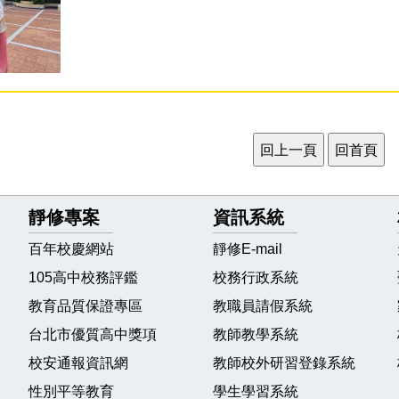
靜修專案
資訊系統
百年校慶網站
靜修E-mail
105高中校務評鑑
校務行政系統
教育品質保證專區
教職員請假系統
台北市優質高中獎項
教師教學系統
校安通報資訊網
教師校外研習登錄系統
性別平等教育
學生學習系統