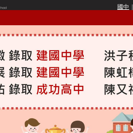
國中
chool