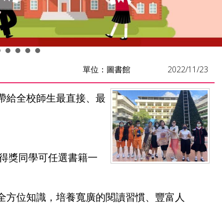
單位：圖書館
2022/11/23
帶給全校師生最直接、最
，得獎同學可任選書籍一
全方位知識，培養寬廣的閱讀習慣、豐富人