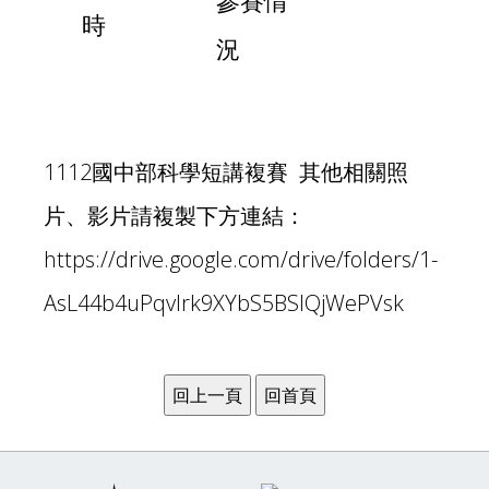
參賽情
時
況
1112國中部科學短講複賽 其他相關照
片、影片請複製下方連結：
https://drive.google.com/drive/folders/1-
AsL44b4uPqvIrk9XYbS5BSIQjWePVsk