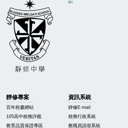
靜修專案
資訊系統
百年校慶網站
靜修E-mail
105高中校務評鑑
校務行政系統
教育品質保證專區
教職員請假系統