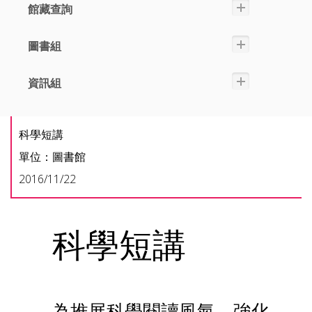
館藏查詢
圖書組
資訊組
科學短講
單位：圖書館
2016/11/22
科學短講
為推展科學閱讀風氣，強化