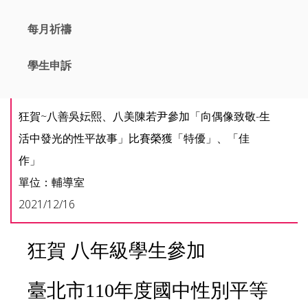
每月祈禱
學生申訴
狂賀~八善吳妘熙、八美陳若尹參加「向偶像致敬-生
活中發光的性平故事」比賽榮獲「特優」、「佳
作」
單位：輔導室
2021/12/16
狂賀 八年級學生參加
臺北市110年度國中性別平等