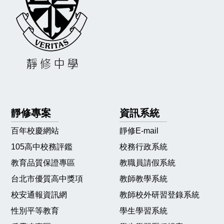
靜修專案
資訊系統
百年校慶網站
靜修E-mail
105高中校務評鑑
校務行政系統
教育品質保證專區
教職員請假系統
台北市優質高中獎項
教師教學系統
校安通報資訊網
教師校外研習登錄系統
性別平等教育
學生學習系統