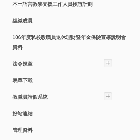
本土語言教學支援工作人員換證計劃
組織成員
106年度私校教職員退休理財暨年金保險宣導說明會
資料
法令規章
表單下載
教職員請假系統
好站連結
管理資料