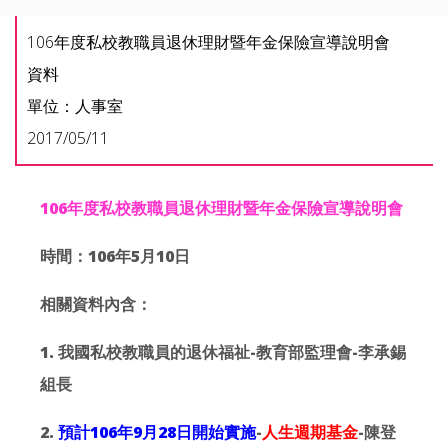
106年度私校教職員退休理財暨年金保險宣導說明會
資料
單位：人事室
2017/05/11
106年度私校教職員退休理財暨年金保險宣導說明會
時間：106年5月10日
相關資料內含：
1. 我國私校教職員的退休福祉-教育部監理會-李承錫
組長
2.
預計106年9月28日開始實施
-
人生週期基金
-陳登