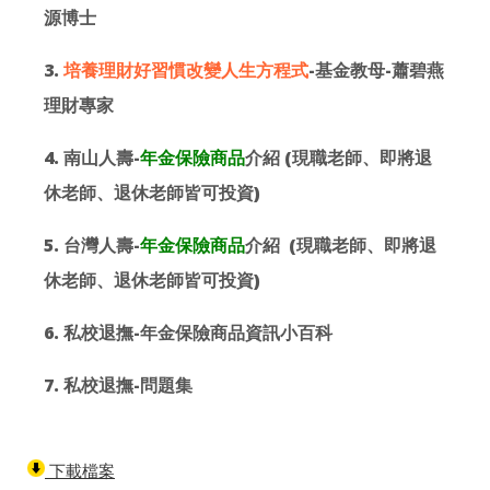
源博士
3.
培養理財好習慣改變人生方程式
-基金教母-蕭碧燕
理財專家
4. 南山人壽-
年金保險商品
介紹 (現職老師、即將退
休老師、退休老師皆可投資)
5. 台灣人壽-
年金保險商品
介紹 (現職老師、即將退
休老師、退休老師皆可投資)
6. 私校退撫-年金保險商品資訊小百科
7. 私校退撫-問題集
下載檔案