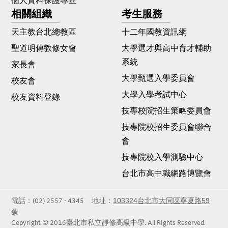
個人資料保護專區
相關組織
考生服務
天主教台北總教區
十二年國教資訊網
聖道明傳教修女會
大學選才與高中育才輔助
系統
家長會
大學甄選入學委員會
校友會
大學入學考試中心
校友資料登錄
技專校院招生策略委員會
技專院校招生委員會聯合
會
技專院校入學測驗中心
台北市高中職網路博覽會
103324台北市大同區寧夏路59
電話：(02) 2557 - 4345 地址：
號
Copyright © 2016臺北市私立靜修高級中學. All Rights Reserved.