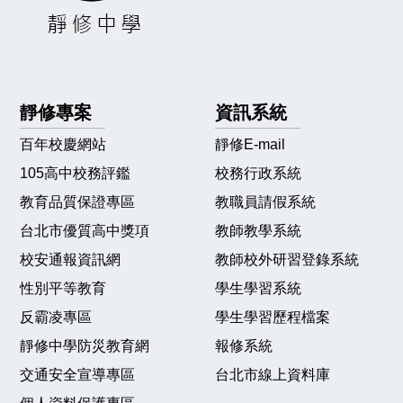
靜修專案
資訊系統
百年校慶網站
靜修E-mail
105高中校務評鑑
校務行政系統
教育品質保證專區
教職員請假系統
台北市優質高中獎項
教師教學系統
校安通報資訊網
教師校外研習登錄系統
性別平等教育
學生學習系統
反霸凌專區
學生學習歷程檔案
靜修中學防災教育網
報修系統
交通安全宣導專區
台北市線上資料庫