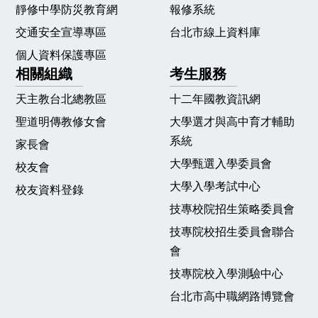
靜修中學防災教育網
報修系統
交通安全宣導專區
台北市線上資料庫
個人資料保護專區
相關組織
考生服務
天主教台北總教區
十二年國教資訊網
聖道明傳教修女會
大學選才與高中育才輔助
系統
家長會
大學甄選入學委員會
校友會
大學入學考試中心
校友資料登錄
技專校院招生策略委員會
技專院校招生委員會聯合
會
技專院校入學測驗中心
台北市高中職網路博覽會