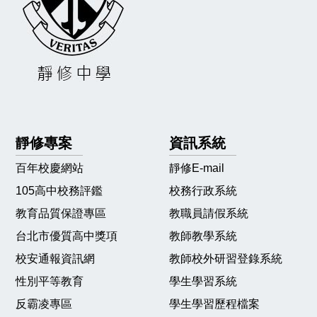
靜修專案
資訊系統
百年校慶網站
靜修E-mail
105高中校務評鑑
校務行政系統
教育品質保證專區
教職員請假系統
台北市優質高中獎項
教師教學系統
校安通報資訊網
教師校外研習登錄系統
性別平等教育
學生學習系統
反霸凌專區
學生學習歷程檔案