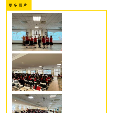
更 多 圖 片