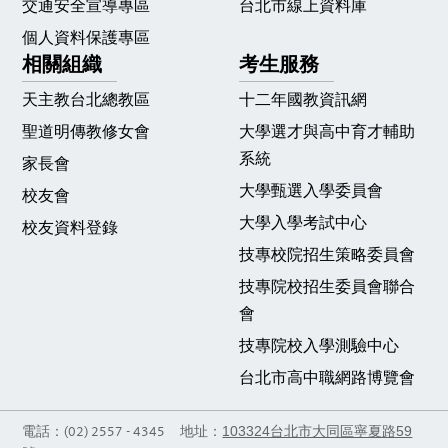
交通安全宣導專區
台北市線上資料庫
個人資料保護專區
相關組織
考生服務
天主教台北總教區
十二年國教資訊網
聖道明傳教修女會
大學選才與高中育才輔助
系統
家長會
大學甄選入學委員會
校友會
大學入學考試中心
校友資料登錄
技專校院招生策略委員會
技專院校招生委員會聯合
會
技專院校入學測驗中心
台北市高中職網路博覽會
103324台北市大同區寧夏路59
電話：(02) 2557 - 4345 地址：