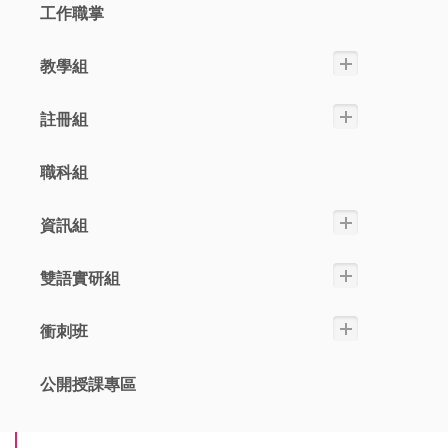
工作職掌
教學組
註冊組
職科組
資訊組
雙語實研組
衝刺班
公開授課專區