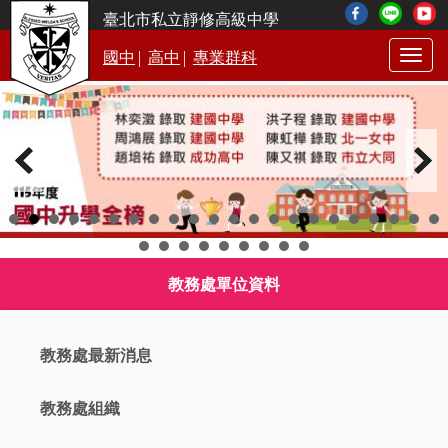
臺北市私立靜修高級中學
|
|
國中
高中
專業群科
Togg
navig
教務處單位資料
教務處最新消息
教務處組織