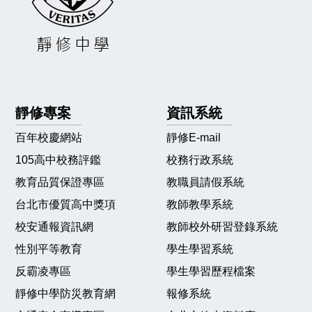
靜修專案
資訊系統
百年校慶網站
靜修E-mail
105高中校務評鑑
校務行政系統
教育品質保證專區
教職員請假系統
台北市優質高中獎項
教師教學系統
校安通報資訊網
教師校外研習登錄系統
性別平等教育
學生學習系統
反霸凌專區
學生學習歷程檔案
靜修中學防災教育網
報修系統