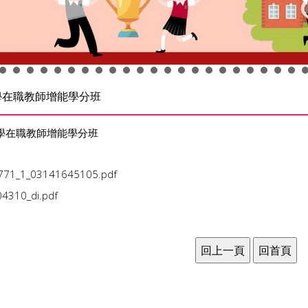
學在職教師增能學分班
教學在職教師增能學分班
0771_1_03141645105.pdf
4310_di.pdf