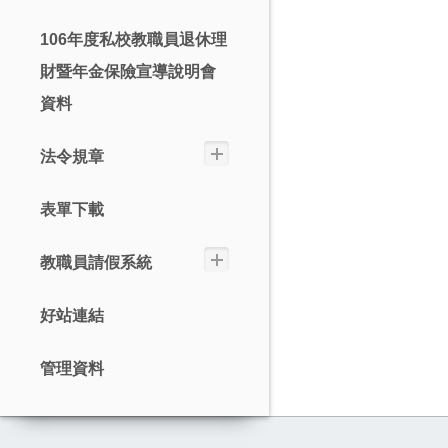
106年度私校教職員退休理
財暨年金保險宣導說明會
資料
法令規章
表單下載
教職員請假系統
好站連結
管理資料