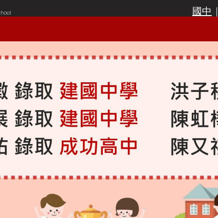
國中
chool