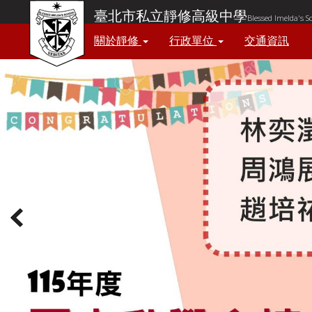
臺北市私立靜修高級中學
Blessed Imelda's S
關於靜修
行政單位
交通資訊