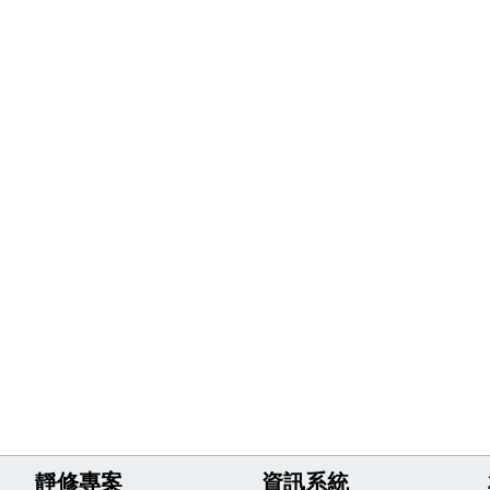
靜修專案
資訊系統