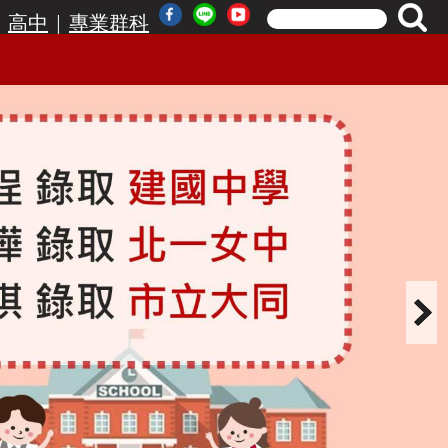
|
|
高中
專業群科