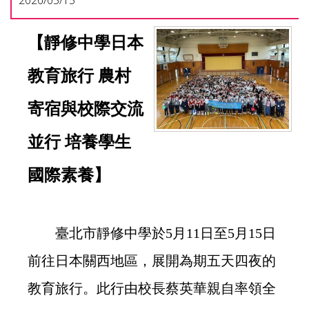
2026/05/15
【靜修中學日本
教育旅行 農村
寄宿與校際交流
並行 培養學生
國際素養】
臺北市靜修中學於5月11日至5月15日
前往日本關西地區，展開為期五天四夜的
教育旅行。此行由校長蔡英華親自率領全