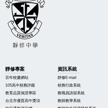
靜修專案
資訊系統
百年校慶網站
靜修E-mail
105高中校務評鑑
校務行政系統
教育品質保證專區
教職員請假系統
台北市優質高中獎項
教師教學系統