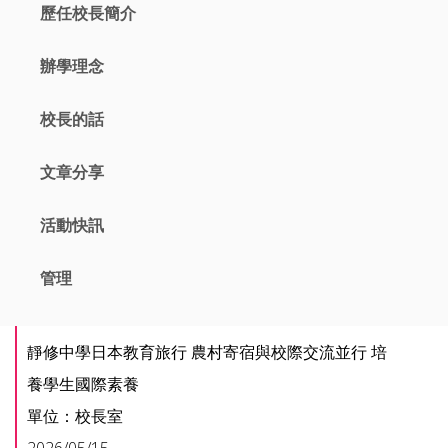
歷任校長簡介
辦學理念
校長的話
文章分享
活動快訊
管理
靜修中學日本教育旅行 農村寄宿與校際交流並行 培
養學生國際素養
單位：校長室