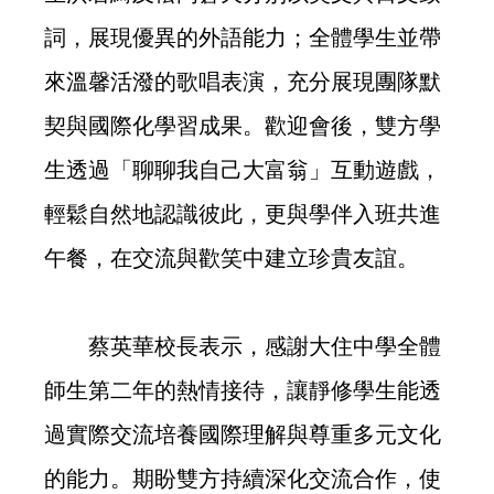
詞，展現優異的外語能力；全體學生並帶
來溫馨活潑的歌唱表演，充分展現團隊默
契與國際化學習成果。歡迎會後，雙方學
生透過「聊聊我自己大富翁」互動遊戲，
輕鬆自然地認識彼此，更與學伴入班共進
午餐，在交流與歡笑中建立珍貴友誼。
蔡英華校長表示，感謝大住中學全體
師生第二年的熱情接待，讓靜修學生能透
過實際交流培養國際理解與尊重多元文化
的能力。期盼雙方持續深化交流合作，使