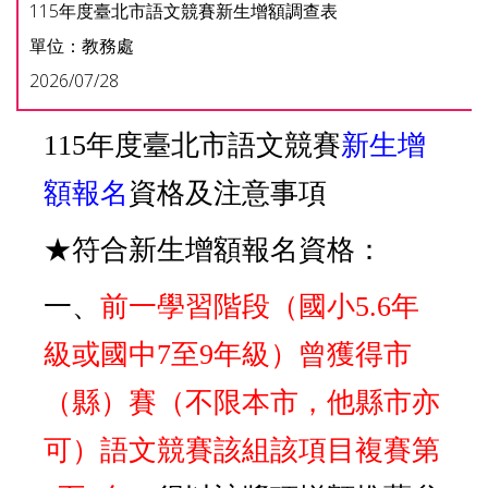
115年度臺北市語文競賽新生增額調查表
單位：教務處
2026/07/28
115年度臺北市語文競賽
新生增
額報名
資格及注意事項
★符合新生增額報名資格：
一、
前一學習階段（國小5.6年
級或國中7至9年級）曾獲得市
（縣）賽（不限本市，他縣市亦
可）語文競賽該組該項目複賽第