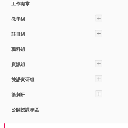
工作職掌
教學組
註冊組
職科組
資訊組
雙語實研組
衝刺班
公開授課專區