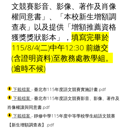
文競賽影音、影像、著作及肖像
權同意書」、「本校新生增額調
查表」以及提供「增額推薦資格
獲獎獎狀影本」，
填寫完畢於
115/8/4(二)中午12:30 前繳交
(含證明資料)至教務處教學組。
(逾時不候)
- 臺北市115年度語文競賽實施計畫.pdf
下載檔案
- 臺北市115年度語文競賽影音、影像、著作及
下載檔案
肖像權讓與同意書.pdf
- 靜修中學115年度中等學校學生組語文競賽
下載檔案
【新生增額調查表】.pdf