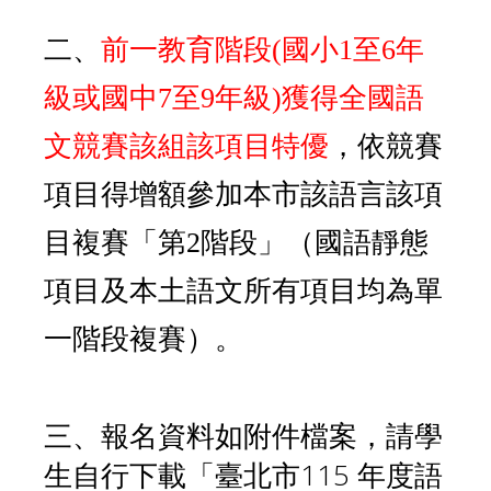
二、
前一教育階段(國小1至6年
級或國中7至9年級)獲得全國語
文競賽該組該項目特優
，依競賽
項目得增額參加本市該語言該項
目複賽「第2階段」（國語靜態
項目及本土語文所有項目均為單
一階段複賽）。
三、報名資料如附件檔案，請學
生自行下載「臺北市115 年度語