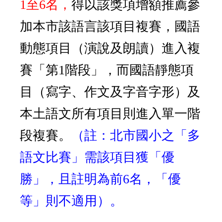
1至6名，
得以該獎項增額推薦參
加本市該語言該項目複賽，國語
動態項目（演說及朗讀）進入複
賽「第1階段」，而國語靜態項
目（寫字、作文及字音字形）及
本土語文所有項目則進入單一階
段複賽。
（註：北市國小之「多
語文比賽」需該項目獲「優
勝」，且註明為前6名，「優
等」則不適用）。