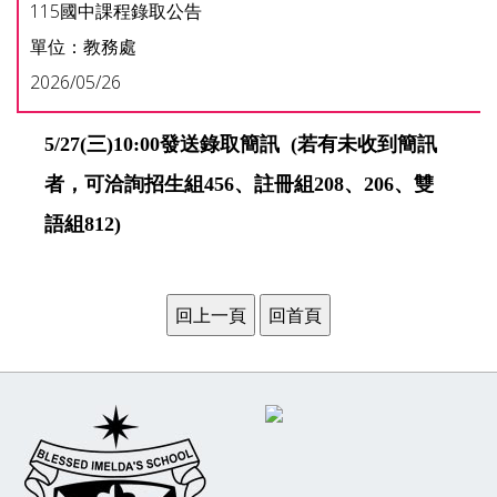
115國中課程錄取公告
單位：教務處
2026/05/26
5/27(三)10:00發送錄取簡訊 (若有未收到簡訊
者，可洽詢招生組456、註冊組208、206、雙
語組812)