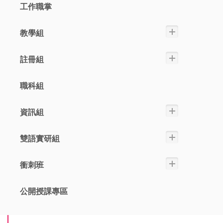
工作職掌
教學組
註冊組
職科組
資訊組
雙語實研組
衝刺班
公開授課專區